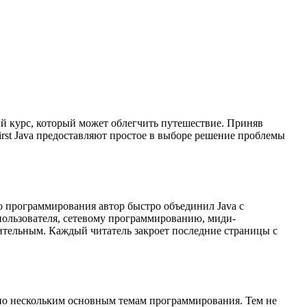
й курс, который может облегчить путешествие. Приняв
irst Java предоставляют простое в выборе решение проблемы
о программирования автор быстро объединил Java с
ользователя, сетевому программированию, миди-
чительным. Каждый читатель закроет последние страницы с
ия по нескольким основным темам программирования. Тем не