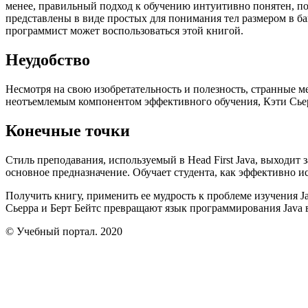
менее, правильный подход к обучению интуитивно понятен, п
представлены в виде простых для понимания тел размером в б
программист может воспользоваться этой книгой.
Неудобство
Несмотря на свою изобретательность и полезность, странные м
неотъемлемым компонентом эффективного обучения, Кэти Сьерр
Конечные точки
Стиль преподавания, используемый в Head First Java, выходит 
основное предназначение. Обучает студента, как эффективно и
Получить книгу, применить ее мудрость к проблеме изучения J
Сьерра и Берт Бейтс превращают язык программирования Java 
© Учебный портал. 2020