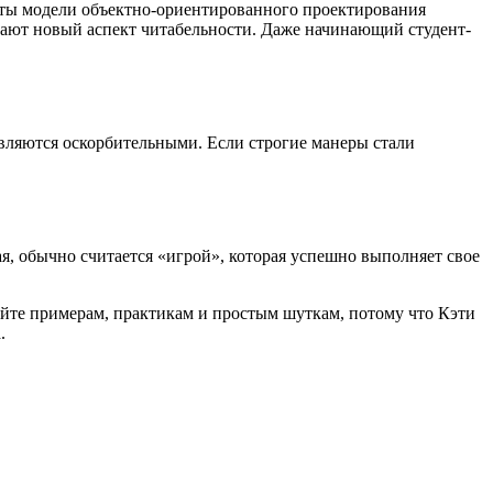
нты модели объектно-ориентированного проектирования
тают новый аспект читабельности. Даже начинающий студент-
 являются оскорбительными. Если строгие манеры стали
ая, обычно считается «игрой», которая успешно выполняет свое
дуйте примерам, практикам и простым шуткам, потому что Кэти
.