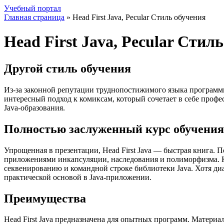
Учебный портал
Главная страница
»
Head First Java, Pecular Стиль обучения
Head First Java, Pecular Стил
Другой стиль обучения
Из-за законной репутации труднопостижимого языка программи
интересный подход к комиксам, который сочетает в себе профе
Java-образования.
Полностью заслуженный курс обучения
Упрощенная в презентации, Head First Java — быстрая книга. 
приложениями инкапсуляции, наследования и полиморфизма. 
секвенированию и командной строке библиотеки Java. Хотя ди
практической основой в Java-приложении.
Преимущества
Head First Java предназначена для опытных программ. Материа